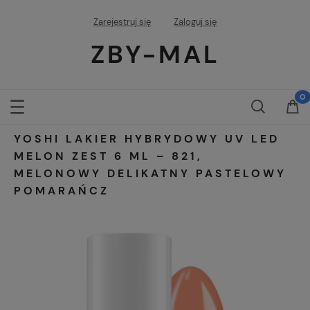
Zarejestruj się
Zaloguj się
ZBY-MAL
YOSHI LAKIER HYBRYDOWY UV LED
MELON ZEST 6 ML – 821,
MELONOWY DELIKATNY PASTELOWY
POMARAŃCZ