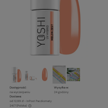
Dostępność:
Wysyłka w:
na wyczerpaniu
24 godziny
Dostawa:
od 12,99 zł
- InPost Paczkomaty
24/7
(Polska)