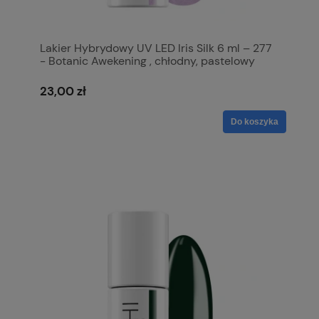
Lakier Hybrydowy UV LED Iris Silk 6 ml – 277
- Botanic Awekening , chłodny, pastelowy
fiolet z liliową nutą i drobnym błyskiem
23,00 zł
Do koszyka