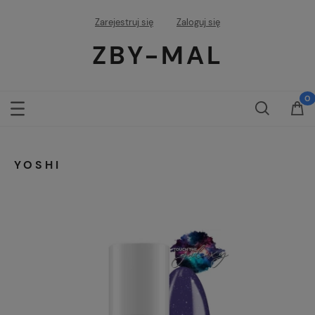
Zarejestruj się
Zaloguj się
ZBY-MAL
YOSHI