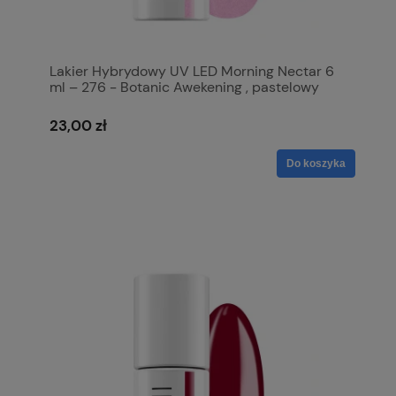
Lakier Hybrydowy UV LED Morning Nectar 6
ml – 276 - Botanic Awekening , pastelowy
nasycony róż z miękkim rozświetleniem
23,00 zł
Do koszyka