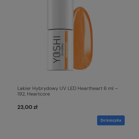
Lakier Hybrydowy UV LED Heartheart 6 ml –
192, Heartcore
23,00 zł
Do koszyka