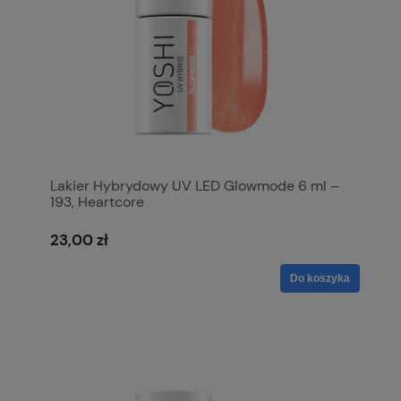
Lakier Hybrydowy UV LED Glowmode 6 ml –
193, Heartcore
23,00 zł
Do koszyka