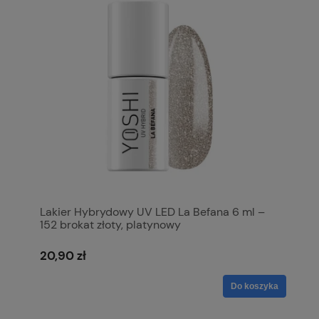
Lakier Hybrydowy UV LED La Befana 6 ml –
152 brokat złoty, platynowy
20,90 zł
Do koszyka