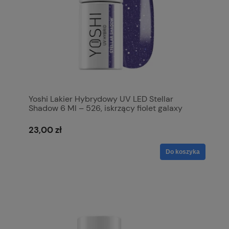
Yoshi Lakier Hybrydowy UV LED Stellar
Shadow 6 Ml – 526, iskrzący fiolet galaxy
flesh
23,00 zł
Do koszyka