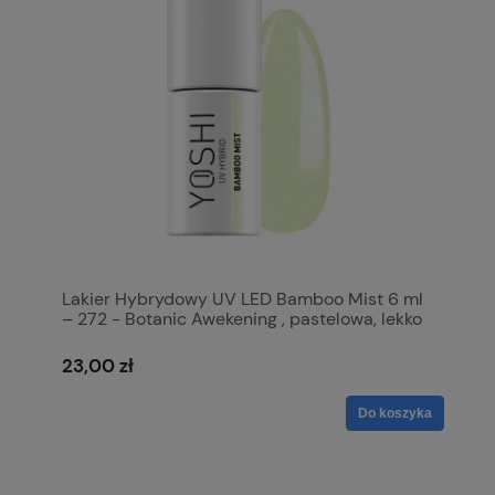
Lakier Hybrydowy UV LED Bamboo Mist 6 ml
– 272 - Botanic Awekening , pastelowa, lekko
chłodna zieleń z delikatnym połyskiem
23,00 zł
Do koszyka