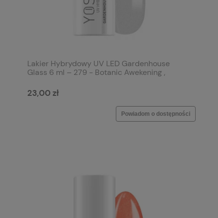
Lakier Hybrydowy UV LED Gardenhouse
Glass 6 ml – 279 - Botanic Awekening ,
pastelowy błękit z nutą mięty i z drobiną
23,00 zł
Powiadom o dostępności