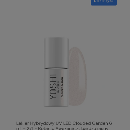
Do koszyka
Lakier Hybrydowy UV LED Clouded Garden 6
ml – 271 - Botanic Awekening , bardzo jasny