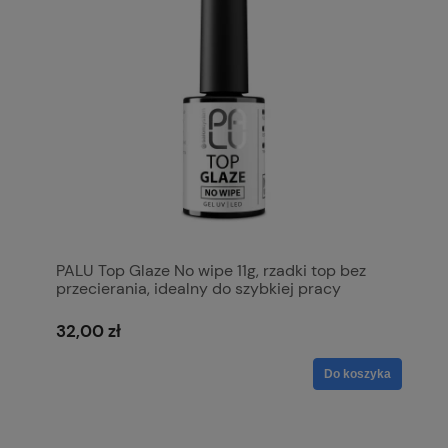
PALU Top Glaze No wipe 11g, rzadki top bez
przecierania, idealny do szybkiej pracy
32,00 zł
Do koszyka