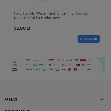
Palu Top No Wipe Flash Silver 11 g, Top do
paznokci lekko brokatowy
32,00 zł
Do koszyka
O NAS