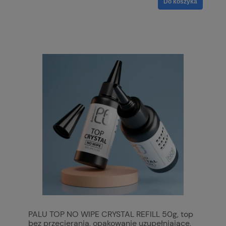
Do koszyka
PALU TOP NO WIPE CRYSTAL REFILL 50g, top
bez przecierania, opakowanie uzupełniające,