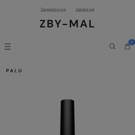
Zarejestruj się
Zaloguj się
ZBY-MAL
PALU