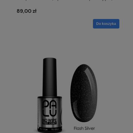
dolewka
89,00 zł
Do koszyka