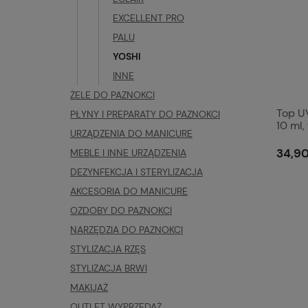
EXCELLENT PRO
PALU
YOSHI
INNE
ŻELE DO PAZNOKCI
Top U
PŁYNY I PREPARATY DO PAZNOKCI
10 ml,
URZĄDZENIA DO MANICURE
ideal
34,90
MEBLE I INNE URZĄDZENIA
DEZYNFEKCJA I STERYLIZACJA
AKCESORIA DO MANICURE
OZDOBY DO PAZNOKCI
NARZĘDZIA DO PAZNOKCI
STYLIZACJA RZĘS
STYLIZACJA BRWI
MAKIJAŻ
OUTLET WYPRZEDAŻ