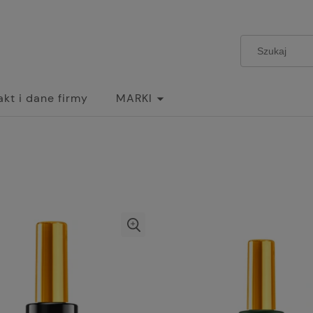
akt i dane firmy
MARKI
I