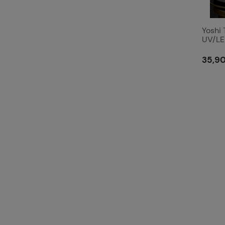
Yoshi
UV/LED
wipe, 
35,90