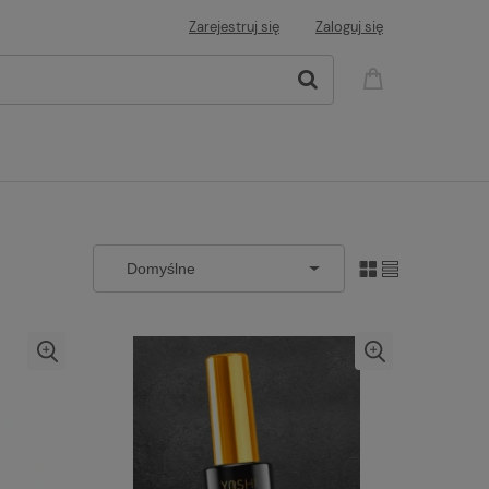
Zarejestruj się
Zaloguj się