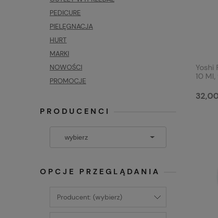
PEDICURE
PIELĘGNACJA
HURT
MARKI
Yoshi
NOWOŚCI
10 Ml
PROMOCJE
z cze
32,00
PRODUCENCI
OPCJE PRZEGLĄDANIA
Producent: (wybierz)