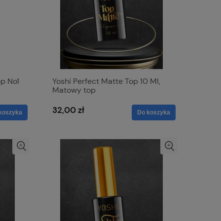
p No1
Yoshi Perfect Matte Top 10 Ml,
Matowy top
32,00 zł
koszyka
Do koszyka