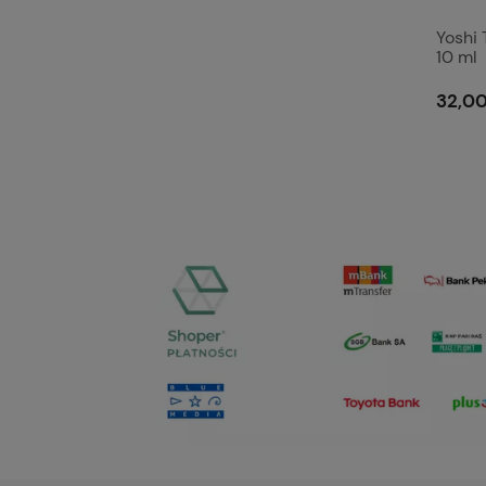
Yoshi
10 ml
32,00