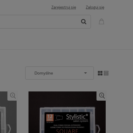
Zarejestruj się
Zaloguj się