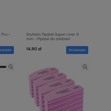
 Pro -
Stylistic Pędzel Super Liner 9
mm - Pędzel do zdobień
14,90 zł
koszyka
Do koszyka