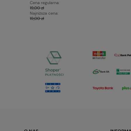
Cena regularna:
Cena regu
19,00 zł
19,00 zł
Najniższa cena:
Najniższa 
19,00 zł
19,00 zł