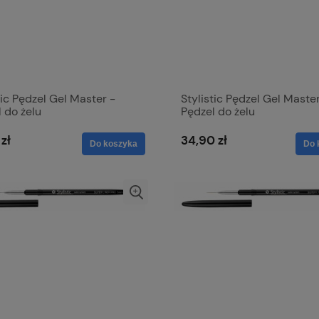
tic Pędzel Gel Master -
Stylistic Pędzel Gel Master
 do żelu
Pędzel do żelu
zł
34,90 zł
Do koszyka
Do 