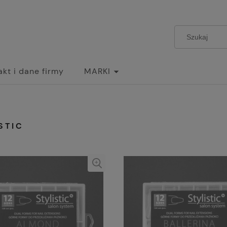
akt i dane firmy
MARKI
STIC