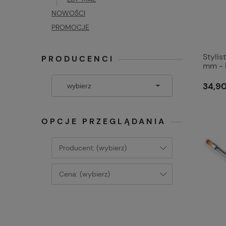
NOWOŚCI
PROMOCJE
Stylis
PRODUCENCI
mm - P
34,90
OPCJE PRZEGLĄDANIA
Producent: (wybierz)
Cena: (wybierz)