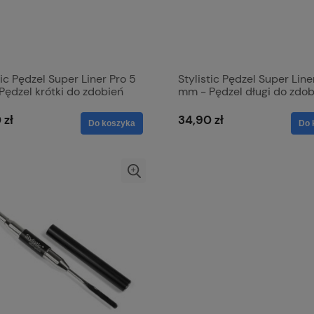
tic Pędzel Super Liner Pro 5
Stylistic Pędzel Super Line
ędzel krótki do zdobień
mm - Pędzel długi do zdob
 zł
34,90 zł
Do koszyka
Do 