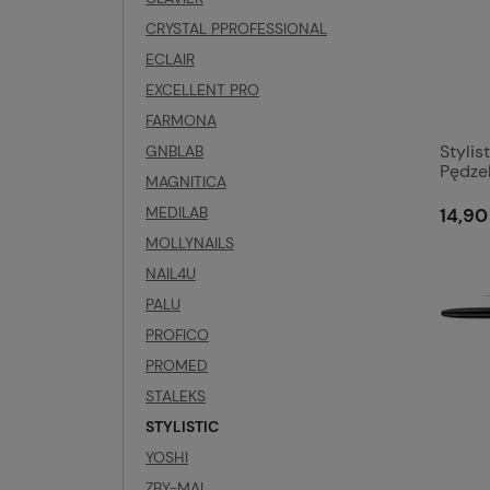
CRYSTAL PPROFESSIONAL
ECLAIR
EXCELLENT PRO
FARMONA
Stylis
GNBLAB
Pędzel
MAGNITICA
MEDILAB
14,90 
MOLLYNAILS
NAIL4U
PALU
PROFICO
PROMED
STALEKS
STYLISTIC
YOSHI
ZBY-MAL