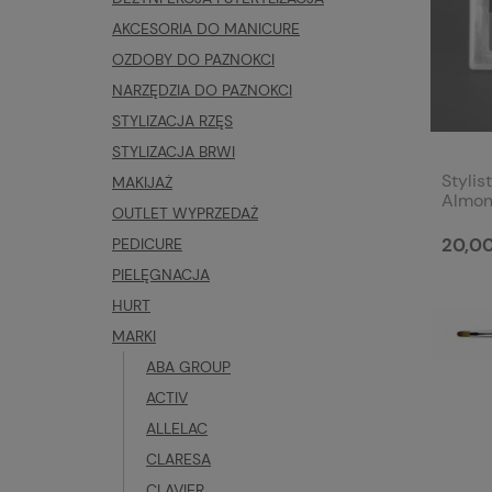
AKCESORIA DO MANICURE
OZDOBY DO PAZNOKCI
NARZĘDZIA DO PAZNOKCI
STYLIZACJA RZĘS
STYLIZACJA BRWI
Stylis
MAKIJAŻ
Almon
OUTLET WYPRZEDAŻ
20,00
PEDICURE
PIELĘGNACJA
HURT
MARKI
ABA GROUP
ACTIV
ALLELAC
CLARESA
CLAVIER