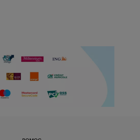
Cena regularna:
Cena regularna:
19,00 zł
19,00 zł
Najniższa cena:
Najniższa cena:
19,00 zł
19,00 zł