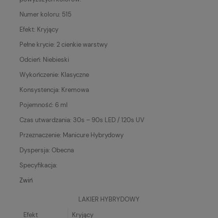
Numer koloru: 515
Efekt: Kryjący
Pełne krycie: 2 cienkie warstwy
Odcień: Niebieski
Wykończenie: Klasyczne
Konsystencja: Kremowa
Pojemność: 6 ml
Czas utwardzania: 30s – 90s LED / 120s UV
Przeznaczenie: Manicure Hybrydowy
Dyspersja: Obecna
Specyfikacja:
Zwiń
LAKIER HYBRYDOWY
Efekt
Kryjący