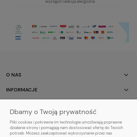
wystąpić reakcja alergiczna.
O NAS
INFORMACJE
MOJE KONTO
Dbamy o Twoją prywatność
POMOC
Pliki cookies i pokrewne im technologie umożliwiają poprawne
działanie strony i pomagają nam dostosować ofertę do Twoich
potrzeb. Możesz zaakceptować wykorzystanie przez nas