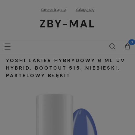
Zarejestruj się
Zaloguj się
ZBY-MAL
YOSHI LAKIER HYBRYDOWY 6 ML UV
HYBRID. BOOTCUT 515, NIEBIESKI,
PASTELOWY BŁĘKIT