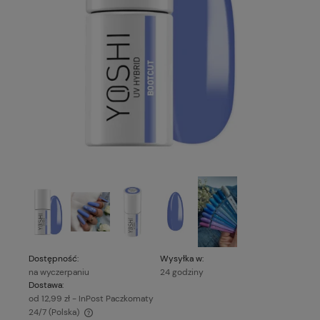
Dostępność:
Wysyłka w:
na wyczerpaniu
24 godziny
Dostawa:
od 12,99 zł
- InPost Paczkomaty
24/7
(Polska)