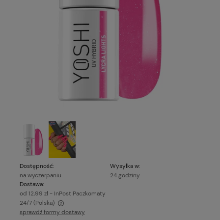
Dostępność:
Wysyłka w:
na wyczerpaniu
24 godziny
Dostawa:
od 12,99 zł
- InPost Paczkomaty
24/7
(Polska)
sprawdź formy dostawy
Cena nie zawiera ewentualnych kosztów płatności