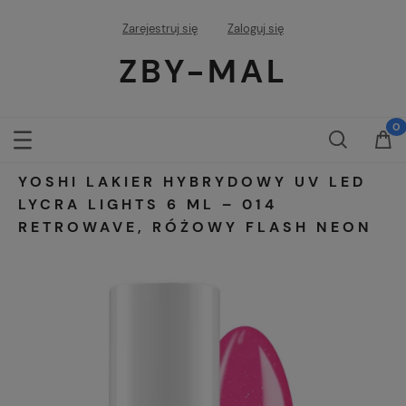
Zarejestruj się
Zaloguj się
ZBY-MAL
YOSHI LAKIER HYBRYDOWY UV LED
LYCRA LIGHTS 6 ML – 014
RETROWAVE, RÓŻOWY FLASH NEON