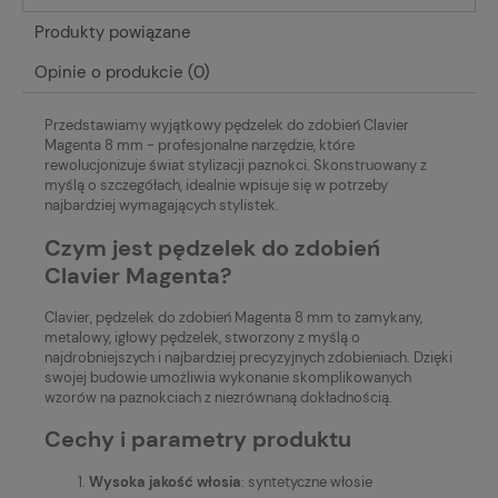
Produkty powiązane
Opinie o produkcie (0)
Przedstawiamy wyjątkowy pędzelek do zdobień Clavier
Magenta 8 mm - profesjonalne narzędzie, które
rewolucjonizuje świat stylizacji paznokci. Skonstruowany z
myślą o szczegółach, idealnie wpisuje się w potrzeby
najbardziej wymagających stylistek.
Czym jest pędzelek do zdobień
Clavier Magenta?
Clavier, pędzelek do zdobień Magenta 8 mm to zamykany,
metalowy, igłowy pędzelek, stworzony z myślą o
najdrobniejszych i najbardziej precyzyjnych zdobieniach. Dzięki
swojej budowie umożliwia wykonanie skomplikowanych
wzorów na paznokciach z niezrównaną dokładnością.
Cechy i parametry produktu
Wysoka jakość włosia
: syntetyczne włosie