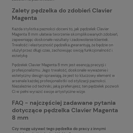
Zalety pędzelka do zdobień Clavier
Magenta
Każda stylistka paznokci doceni to, jak pędzelek Clavier
Magenta 8 mm ułatwia tworzenie skomplikowanych zdobień,
zapewniając doskonałe rezultaty i zadowolenie klientek.
Trwałość i elastyczność pędzelka gwarantują, że będzie on
służył przez długi czas, zachowując swoją funkcjonalność i
estetykę.
Pędzelek Clavier Magenta 8 mm jest esencją precyzji i
profesjonalizmu. Jego trwałość, doskonałe wyważenie i
estetyczny design sprawiają, że jest to kluczowy element w
arsenale każdej profesjonalistki od stylizacji paznokci.
Niezależnie od techniki, jaką preferujesz, ten pędzelek pozwoli
Ci w pełni wyrazić swoje artystyczne wizje.
FAQ - najczęściej zadawane pytania
dotyczące pędzelka Clavier Magenta
8 mm
Czy mogę używać tego pędzelka do pracy z innymi