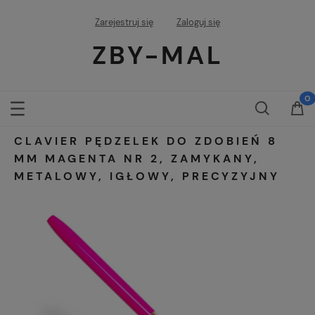
Zarejestruj się
Zaloguj się
ZBY-MAL
CLAVIER PĘDZELEK DO ZDOBIEŃ 8
MM MAGENTA NR 2, ZAMYKANY,
METALOWY, IGŁOWY, PRECYZYJNY