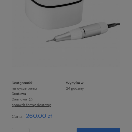
Dostępność:
Wysyłka w:
na wyczerpaniu
24 godziny
Dostawa:
Darmowa
sprawdź formy dostawy
Cena nie zawiera ewentualnych kosztów płatności
260,00 zł
Cena: