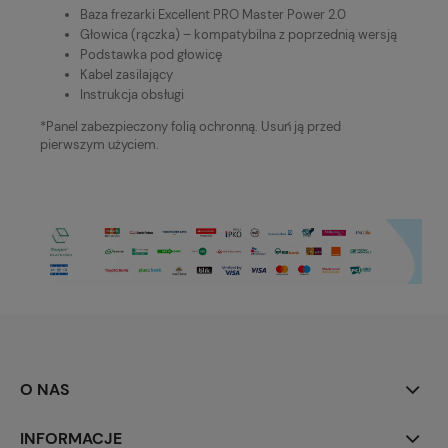
Baza frezarki Excellent PRO Master Power 2.0
Głowica (rączka) – kompatybilna z poprzednią wersją
Podstawka pod głowicę
Kabel zasilający
Instrukcja obsługi
*Panel zabezpieczony folią ochronną. Usuń ją przed
pierwszym użyciem.
O NAS
INFORMACJE