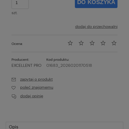
DO KOSZYKA
szt.
dodaj do przechowalni
Ocena:
Producent:
Kod produktu:
EXCELLENT PRO
01683_20260201170518
zapytaj o produkt
poleć znajomemu
dodaj opinię
Opis