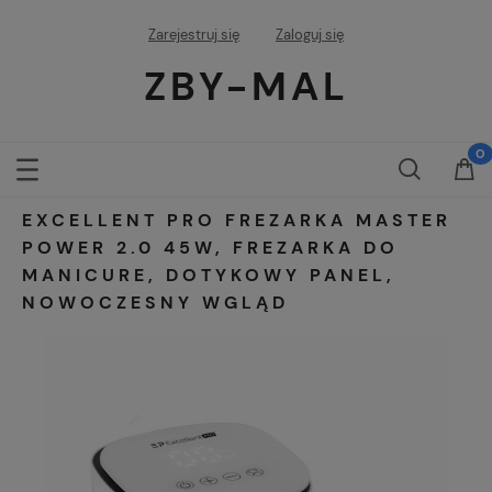
Zarejestruj się
Zaloguj się
ZBY-MAL
EXCELLENT PRO FREZARKA MASTER
POWER 2.0 45W, FREZARKA DO
MANICURE, DOTYKOWY PANEL,
NOWOCZESNY WGLĄD