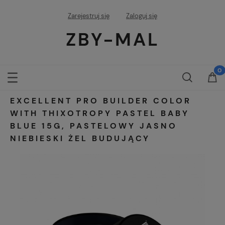
Zarejestruj się
Zaloguj się
ZBY-MAL
EXCELLENT PRO BUILDER COLOR
WITH THIXOTROPY PASTEL BABY
BLUE 15G, PASTELOWY JASNO
NIEBIESKI ŻEL BUDUJĄCY