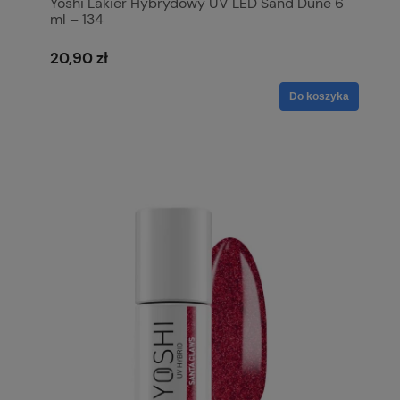
Yoshi Lakier Hybrydowy UV LED Sand Dune 6
ml – 134
20,90 zł
Do koszyka