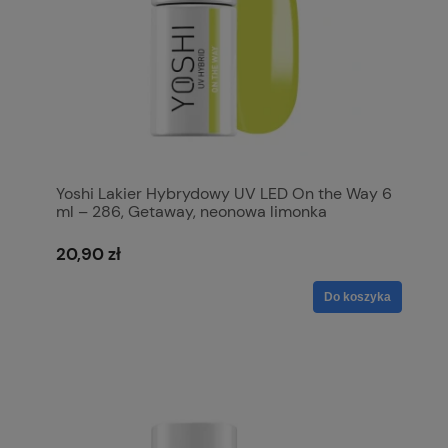
Yoshi Lakier Hybrydowy UV LED On the Way 6
ml – 286, Getaway, neonowa limonka
20,90 zł
Do koszyka