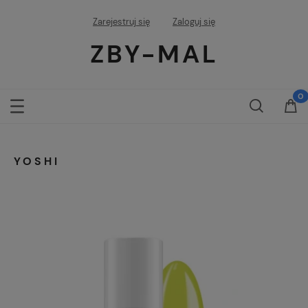
Zarejestruj się
Zaloguj się
ZBY-MAL
YOSHI