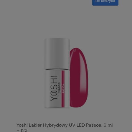
Do koszyka
Yoshi Lakier Hybrydowy UV LED Passoa. 6 ml
– 123