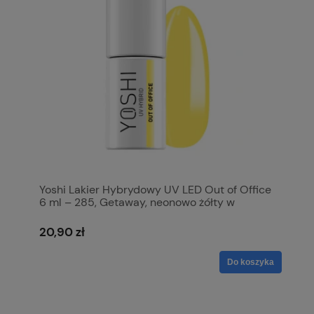
Yoshi Lakier Hybrydowy UV LED Out of Office
6 ml – 285, Getaway, neonowo żółty w
słonecznym odcieniu
20,90 zł
Do koszyka