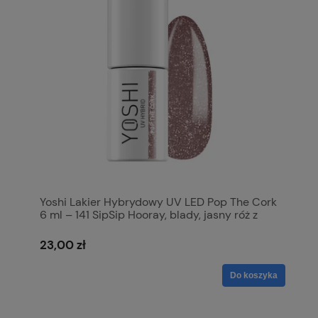
Yoshi Lakier Hybrydowy UV LED Pop The Cork
6 ml – 141 SipSip Hooray, blady, jasny róż z
fleszem
23,00 zł
Do koszyka