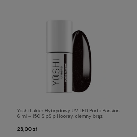
Yoshi Lakier Hybrydowy UV LED Porto Passion
6 ml – 150 SipSip Hooray, ciemny brąz,
głęboki czerwony
23,00 zł