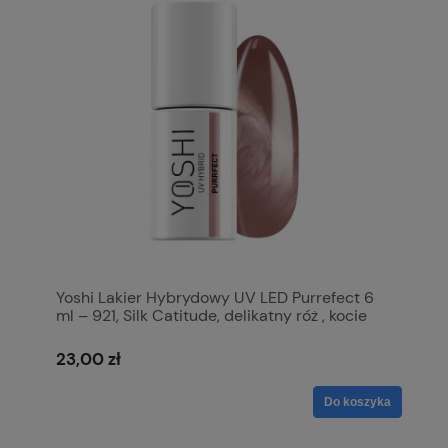
Yoshi Lakier Hybrydowy UV LED Purrefect 6
ml – 921, Silk Catitude, delikatny róż , kocie
oko,
23,00 zł
Do koszyka