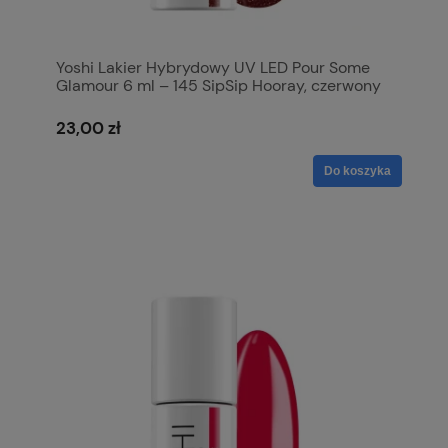
Yoshi Lakier Hybrydowy UV LED Pour Some
Glamour 6 ml – 145 SipSip Hooray, czerwony
23,00 zł
Do koszyka