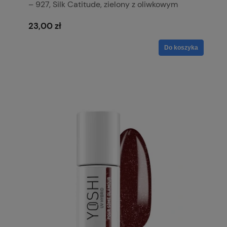
– 927, Silk Catitude, zielony z oliwkowym
tonem
23,00 zł
Do koszyka