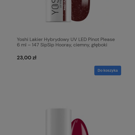
Yoshi Lakier Hybrydowy UV LED Pinot Please
6 ml – 147 SipSip Hooray, ciemny, głęboki
czerwony
23,00 zł
Do koszyka