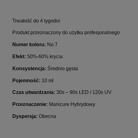
Trwałość do 4 tygodni
Produkt przeznaczony do użytku profesjonalnego
Numer koloru:
No 7
Efekt:
50%-60% krycia
Konsystencja:
Średnio gęsta
Pojemność:
10 ml
Czas utwardzania:
30s – 90s LED / 120s UV
Przeznaczenie:
Manicure Hybrydowy
Dyspersja:
Obecna