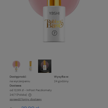
Dostępność:
Wysyłka w:
na wyczerpaniu
24 godziny
Dostawa:
od 12,99 zł
- InPost Paczkomaty
24/7
(Polska)
sprawdź formy dostawy
Cena nie zawiera ewentualnych kosztów płatności