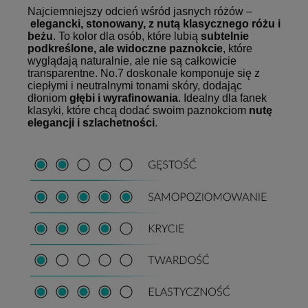
Najciemniejszy odcień wśród jasnych różów –
elegancki, stonowany, z nutą klasycznego różu i
beżu
. To kolor dla osób, które lubią
subtelnie
podkreślone, ale widoczne paznokcie
, które
wyglądają naturalnie, ale nie są całkowicie
transparentne. No.7 doskonale komponuje się z
ciepłymi i neutralnymi tonami skóry, dodając
dłoniom
głębi i wyrafinowania
. Idealny dla fanek
klasyki, które chcą dodać swoim paznokciom
nutę
elegancji i szlachetności
.