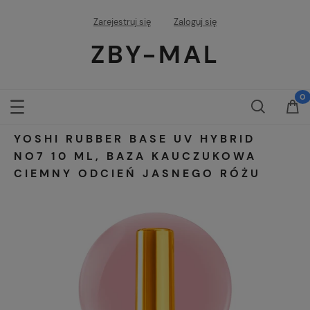
Zarejestruj się
Zaloguj się
ZBY-MAL
YOSHI RUBBER BASE UV HYBRID
NO7 10 ML, BAZA KAUCZUKOWA
CIEMNY ODCIEŃ JASNEGO RÓŻU