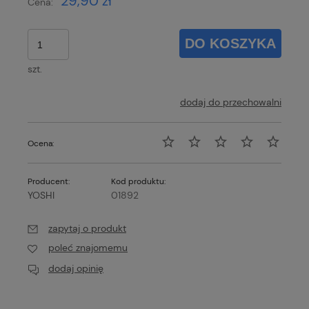
29,90 zł
Cena:
DO KOSZYKA
szt.
dodaj do przechowalni
Ocena:
Producent:
Kod produktu:
YOSHI
01892
zapytaj o produkt
poleć znajomemu
dodaj opinię