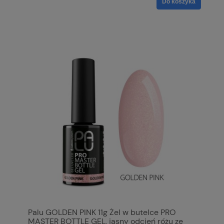
Do koszyka
Palu GOLDEN PINK 11g Żel w butelce PRO
MASTER BOTTLE GEL, jasny odcień różu ze