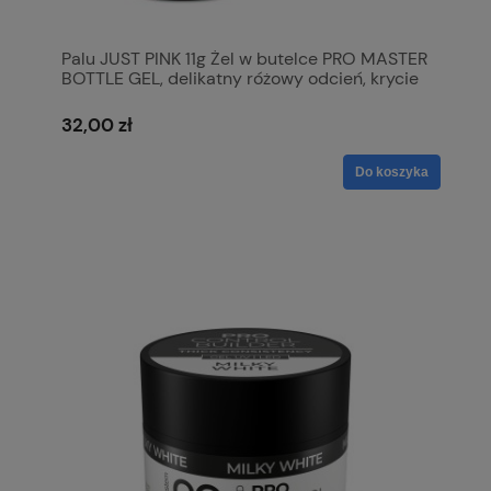
Palu JUST PINK 11g Żel w butelce PRO MASTER
BOTTLE GEL, delikatny różowy odcień, krycie
na poziomie 60 %
32,00 zł
Do koszyka