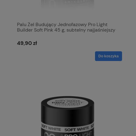
Palu Żel Budujący Jednofazowy Pro Light
Builder Soft Pink 45 g, subtelny najjaśniejszy
róź
49,90 zł
Do koszyka