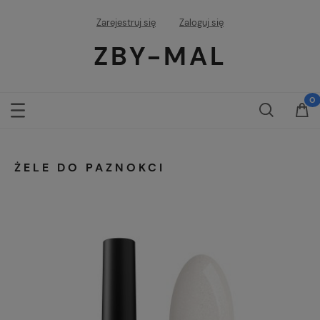
Zarejestruj się
Zaloguj się
ZBY-MAL
ŻELE DO PAZNOKCI