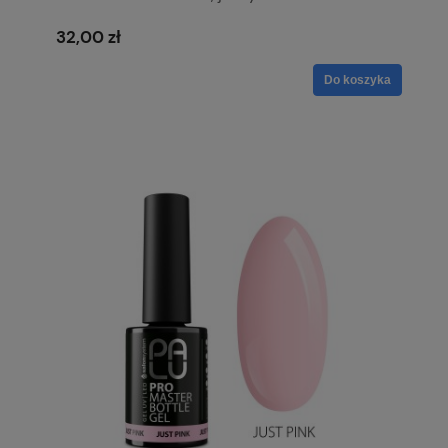
złotą drobiną, krycie
32,00 zł
Do koszyka