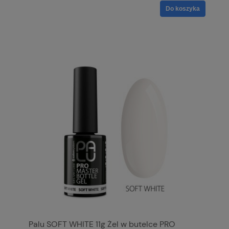
Do koszyka
Palu SOFT WHITE 11g Żel w butelce PRO