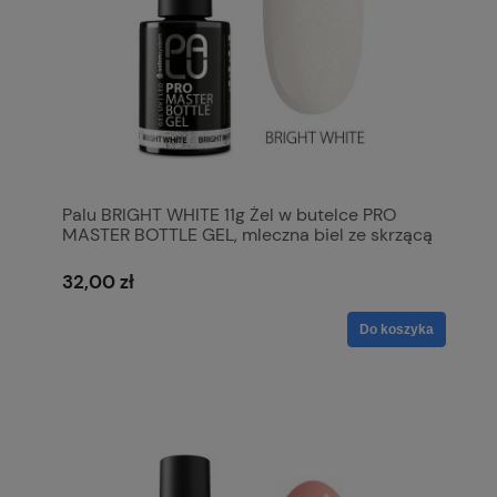
Palu BRIGHT WHITE 11g Żel w butelce PRO
MASTER BOTTLE GEL, mleczna biel ze skrzącą
drobiną , zapewnia krycie na poziomie 60%
32,00 zł
Do koszyka