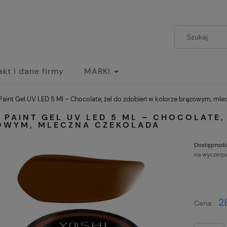
akt i dane firmy
MARKI
Paint Gel UV LED 5 Ml – Chocolate, żel do zdobień w kolorze brązowym, mle
 PAINT GEL UV LED 5 ML – CHOCOLATE
OWYM, MLECZNA CZEKOLADA
Dostępność
na wyczerp
2
Cena: