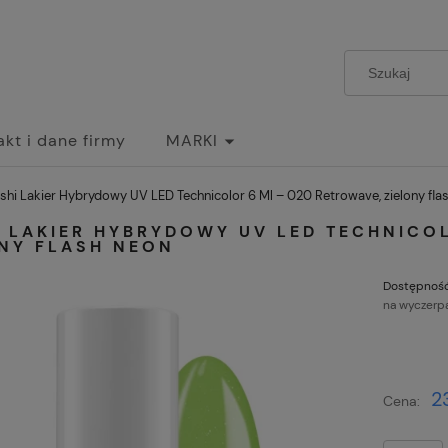
akt i dane firmy
MARKI
shi Lakier Hybrydowy UV LED Technicolor 6 Ml – 020 Retrowave, zielony fla
 LAKIER HYBRYDOWY UV LED TECHNICO
ONY FLASH NEON
Dostępność
na wyczerp
2
Cena: