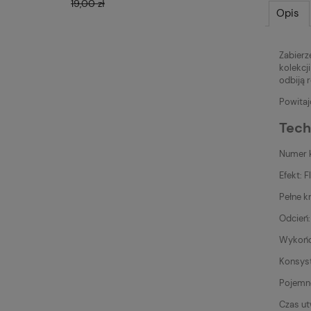
19,00 zł
19,00 zł
Opis
Zabierz
kolekcj
odbiją 
Powita
Tech
Numer 
Efekt: 
Pełne k
Odcień:
Wykończ
Konsys
Pojemn
Czas ut