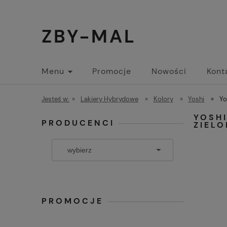
ZBY-MAL
Menu
Promocje
Nowości
Kont
Jesteś w:
»
Lakiery Hybrydowe
»
Kolory
»
Yoshi
»
Yo
YOSHI
PRODUCENCI
ZIEL
PROMOCJE