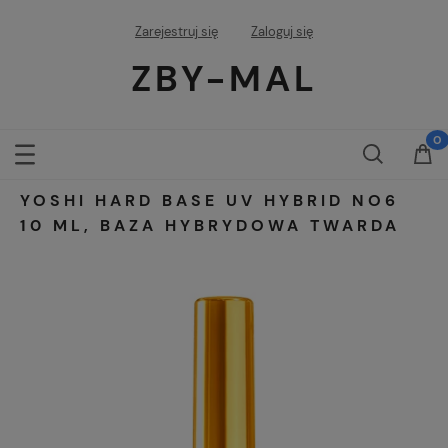
Zarejestruj się
Zaloguj się
ZBY-MAL
YOSHI HARD BASE UV HYBRID NO6
10 ML, BAZA HYBRYDOWA TWARDA