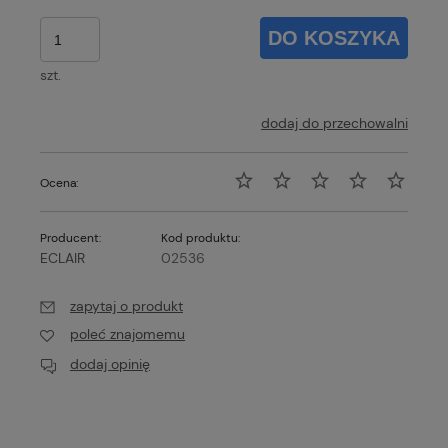
DO KOSZYKA
szt.
dodaj do przechowalni
Ocena:
Producent:
Kod produktu:
ECLAIR
02536
zapytaj o produkt
poleć znajomemu
dodaj opinię