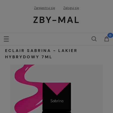
Zarejestruj się
Zaloguj się
ZBY-MAL
ECLAIR SABRINA - LAKIER
HYBRYDOWY 7ML