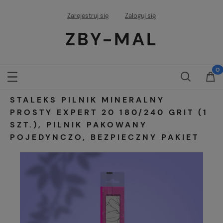
Zarejestruj się
Zaloguj się
ZBY-MAL
STALEKS PILNIK MINERALNY
PROSTY EXPERT 20 180/240 GRIT (1
SZT.), PILNIK PAKOWANY
POJEDYNCZO, BEZPIECZNY PAKIET