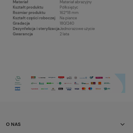
Materiał
Materiał abrazyjny
Kształt produktu
Półksiężyc
Rozmiar produktu
162*18 mm
Kształt części roboczej
Na piance
Gradacja
180/240
Dezynfekcja i sterylizacja
Jednorazowe użycie
Gwarancja
2 lata
O NAS