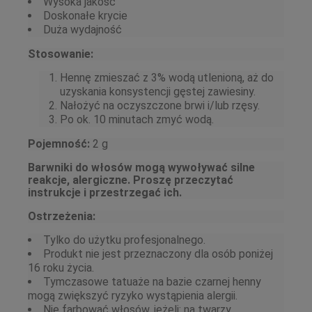
Wysoka jakość
Doskonałe krycie
Duża wydajność
Stosowanie:
Hennę zmieszać z 3% wodą utlenioną, aż do
uzyskania konsystencji gęstej zawiesiny.
Nałożyć na oczyszczone brwi i/lub rzęsy.
Po ok. 10 minutach zmyć wodą.
Pojemność:
2 g
Barwniki do włosów mogą wywoływać silne
reakcje, alergiczne. Proszę przeczytać
instrukcje i przestrzegać ich.
Ostrzeżenia:
Tylko do użytku profesjonalnego.
Produkt nie jest przeznaczony dla osób poniżej
16 roku życia.
Tymczasowe tatuaże na bazie czarnej henny
mogą zwiększyć ryzyko wystąpienia alergii.
Nie farbować włosów, jeżeli: na twarzy