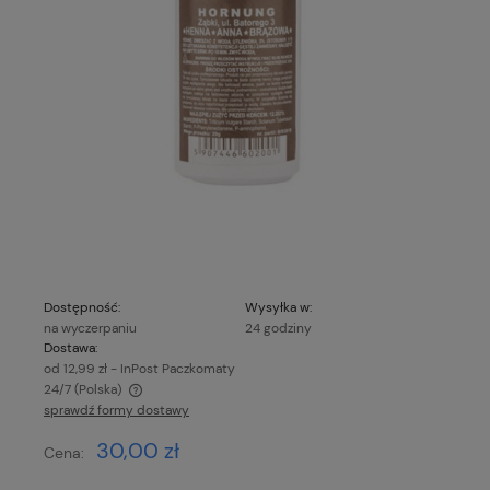
Dostępność:
Wysyłka w:
na wyczerpaniu
24 godziny
Dostawa:
od 12,99 zł
- InPost Paczkomaty
24/7
(Polska)
sprawdź formy dostawy
Cena nie zawiera ewentualnych kosztów płatności
30,00 zł
Cena: