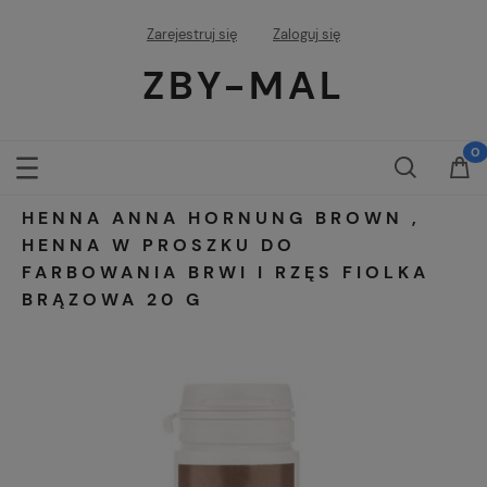
Zarejestruj się
Zaloguj się
ZBY-MAL
HENNA ANNA HORNUNG BROWN ,
HENNA W PROSZKU DO
FARBOWANIA BRWI I RZĘS FIOLKA
BRĄZOWA 20 G