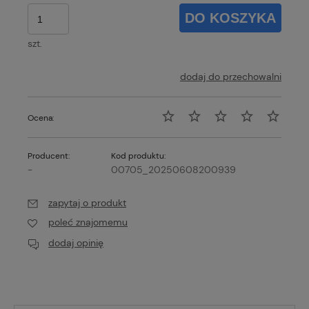
DO KOSZYKA
szt.
dodaj do przechowalni
Ocena:
Producent:
Kod produktu:
-
00705_20250608200939
zapytaj o produkt
poleć znajomemu
dodaj opinię