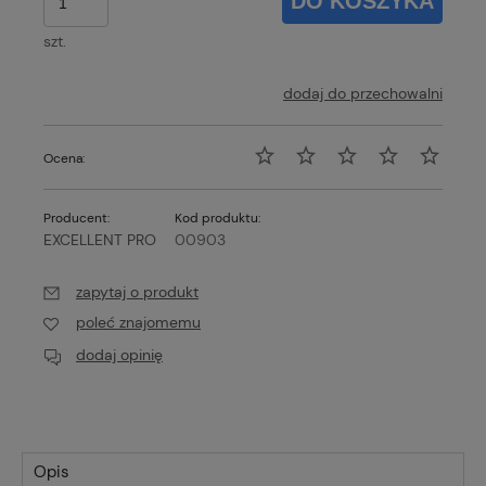
DO KOSZYKA
szt.
dodaj do przechowalni
Ocena:
Producent:
Kod produktu:
EXCELLENT PRO
00903
zapytaj o produkt
poleć znajomemu
dodaj opinię
Opis