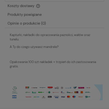
Koszty dostawy
Cena nie zawiera ewentualnych kosztów płatności
Produkty powiązane
Opinie o produkcie (0)
Kapturki, nakładki do opracowania paznokci, wałów oraz
tunelu.
A Ty do czego używasz mandrele?
Opakowanie 100 szt nakładek + trzpień do ich zastosowania
gratis.