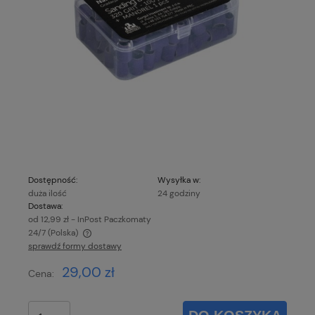
Dostępność:
Wysyłka w:
duża ilość
24 godziny
Dostawa:
od 12,99 zł
- InPost Paczkomaty
24/7
(Polska)
sprawdź formy dostawy
Cena nie zawiera ewentualnych kosztów płatności
29,00 zł
Cena: