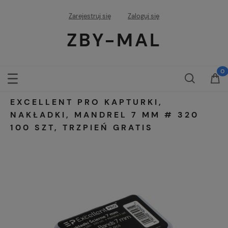
Zarejestruj się
Zaloguj się
ZBY-MAL
EXCELLENT PRO KAPTURKI,
NAKŁADKI, MANDREL 7 MM # 320
100 SZT, TRZPIEŃ GRATIS