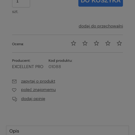
DO KOSZYKA
szt.
dodaj do przechowalni
Ocena:
Producent:
Kod produktu:
EXCELLENT PRO
01088
zapytaj o produkt
poleć znajomemu
dodaj opinię
Opis