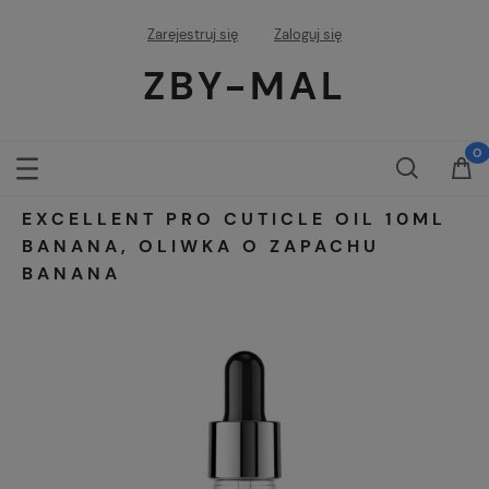
Zarejestruj się
Zaloguj się
ZBY-MAL
EXCELLENT PRO CUTICLE OIL 10ML
BANANA, OLIWKA O ZAPACHU
BANANA