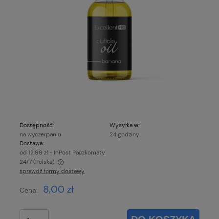
Dostępność:
Wysyłka w:
na wyczerpaniu
24 godziny
Dostawa:
od 12,99 zł
- InPost Paczkomaty
24/7
(Polska)
sprawdź formy dostawy
Cena nie zawiera ewentualnych kosztów płatności
8,00 zł
Cena: