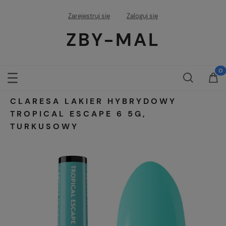
Zarejestruj się
Zaloguj się
ZBY-MAL
CLARESA LAKIER HYBRYDOWY
TROPICAL ESCAPE 6 5G,
TURKUSOWY