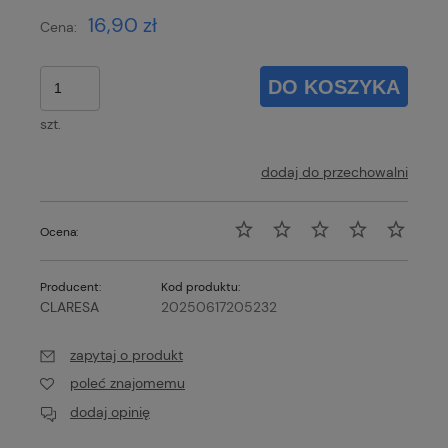
16,90 zł
Cena:
DO KOSZYKA
szt.
dodaj do przechowalni
Ocena:
Producent:
Kod produktu:
CLARESA
20250617205232
zapytaj o produkt
poleć znajomemu
dodaj opinię