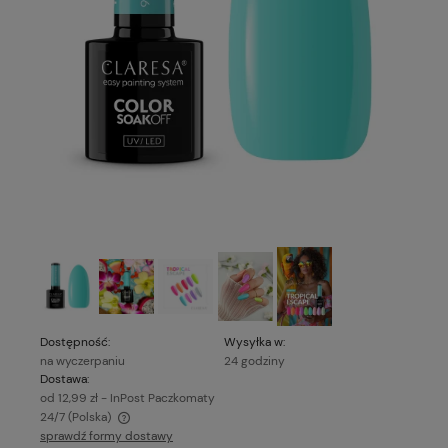
Dostępność:
Wysyłka w:
na wyczerpaniu
24 godziny
Dostawa:
od 12,99 zł
- InPost Paczkomaty
24/7
(Polska)
sprawdź formy dostawy
Cena nie zawiera ewentualnych kosztów płatności