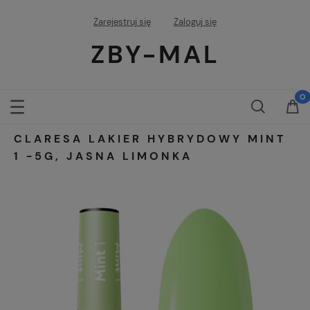
Zarejestruj się
Zaloguj się
ZBY-MAL
CLARESA LAKIER HYBRYDOWY MINT
1 -5G, JASNA LIMONKA