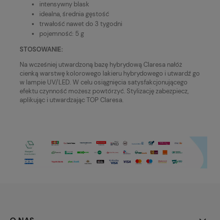
intensywny blask
idealna, średnia gęstość
trwałość nawet do 3 tygodni
pojemność: 5 g
STOSOWANIE:
Na wcześniej utwardzoną bazę hybrydową Claresa nałóż
cienką warstwę kolorowego lakieru hybrydowego i utwardź go
w lampie UV/LED. W celu osiągnięcia satysfakcjonującego
efektu czynność możesz powtórzyć. Stylizację zabezpiecz,
aplikując i utwardzając TOP Claresa.