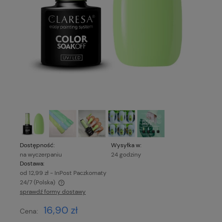
Dostępność:
Wysyłka w:
na wyczerpaniu
24 godziny
Dostawa:
od 12,99 zł
- InPost Paczkomaty
24/7
(Polska)
sprawdź formy dostawy
Cena nie zawiera ewentualnych kosztów płatności
16,90 zł
Cena: