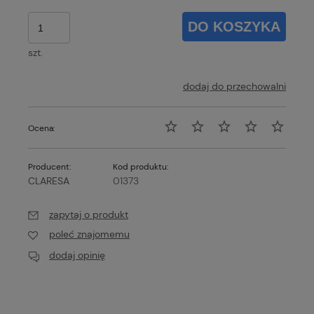
DO KOSZYKA
szt.
dodaj do przechowalni
Ocena:
Producent:
Kod produktu:
CLARESA
01373
zapytaj o produkt
poleć znajomemu
dodaj opinię