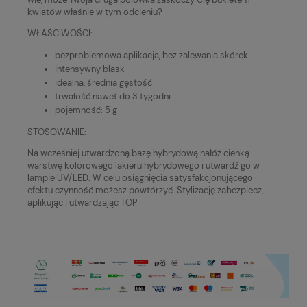
kwiatów właśnie w tym odcieniu?
WŁAŚCIWOŚCI:
bezproblemowa aplikacja, bez zalewania skórek
intensywny blask
idealna, średnia gęstość
trwałość nawet do 3 tygodni
pojemność: 5 g
STOSOWANIE:
Na wcześniej utwardzoną bazę hybrydową nałóż cienką
warstwę kolorowego lakieru hybrydowego i utwardź go w
lampie UV/LED. W celu osiągnięcia satysfakcjonującego
efektu czynność możesz powtórzyć. Stylizację zabezpiecz,
aplikując i utwardzając TOP