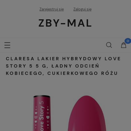
Zarejestruj się
Zaloguj się
ZBY-MAL
CLARESA LAKIER HYBRYDOWY LOVE
STORY 5 5 G, ŁADNY ODCIEŃ
KOBIECEGO, CUKIERKOWEGO RÓŻU