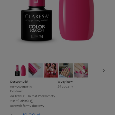
Dostępność:
Wysyłka w:
na wyczerpaniu
24 godziny
Dostawa:
od 12,99 zł
- InPost Paczkomaty
24/7
(Polska)
sprawdź formy dostawy
Cena nie zawiera ewentualnych kosztów płatności