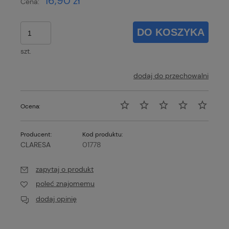
16,90 zł
Cena:
DO KOSZYKA
szt.
dodaj do przechowalni
Ocena:
Producent:
Kod produktu:
CLARESA
01778
zapytaj o produkt
poleć znajomemu
dodaj opinię