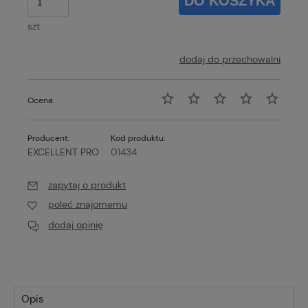
DO KOSZYKA
szt.
dodaj do przechowalni
Ocena:
Producent:
Kod produktu:
EXCELLENT PRO
01434
zapytaj o produkt
poleć znajomemu
dodaj opinię
Opis