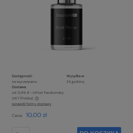
Dostępność:
Wysyłka w:
na wyczerpaniu
24 godziny
Dostawa:
od 12,99 zł
- InPost Paczkomaty
24/7
(Polska)
sprawdź formy dostawy
Cena nie zawiera ewentualnych kosztów płatności
10,00 zł
Cena: