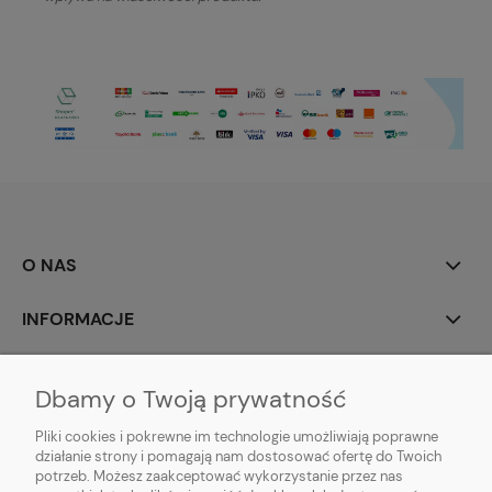
O NAS
INFORMACJE
MOJE KONTO
Dbamy o Twoją prywatność
POMOC
Pliki cookies i pokrewne im technologie umożliwiają poprawne
działanie strony i pomagają nam dostosować ofertę do Twoich
potrzeb. Możesz zaakceptować wykorzystanie przez nas