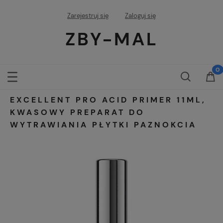
Zarejestruj się
Zaloguj się
ZBY-MAL
EXCELLENT PRO ACID PRIMER 11ML,
KWASOWY PREPARAT DO
WYTRAWIANIA PŁYTKI PAZNOKCIA