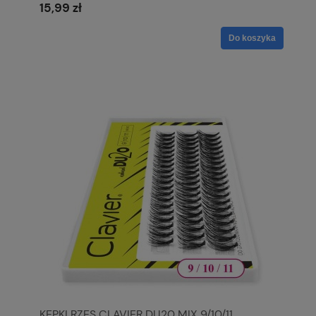
15,99 zł
Do koszyka
KĘPKI RZES CLAVIER DU20 MIX 9/10/11