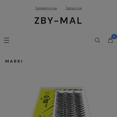
Zarejestruj się
Zaloguj się
ZBY-MAL
MARKI