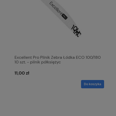
Excellent Pro Pilnik Zebra Łódka ECO 100/180
10 szt. - pilnik półksiężyc
11,00 zł
Do koszyka