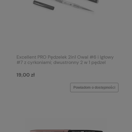
Excellent PRO Pędzelek 2in1 Owal #6 i Igłowy
#7 z cyrkoniami; dwustronny 2 w 1 pędzel
zamykany
19,00 zł
Powiadom o dostępności