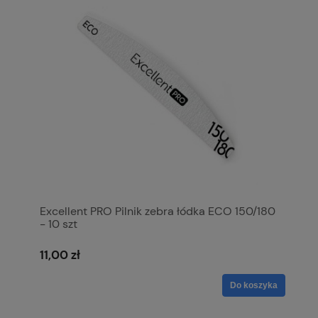
Excellent PRO Pilnik zebra łódka ECO 150/180
- 10 szt
11,00 zł
Do koszyka