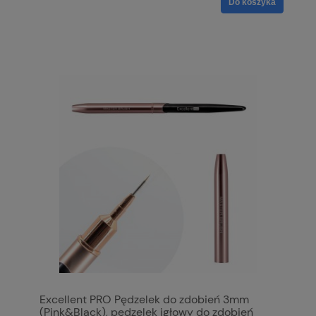
Do koszyka
Excellent PRO Pędzelek do zdobień 3mm
(Pink&Black), pędzelek igłowy do zdobień