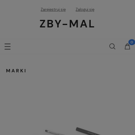
Zarejestruj się
Zaloguj się
ZBY-MAL
MARKI