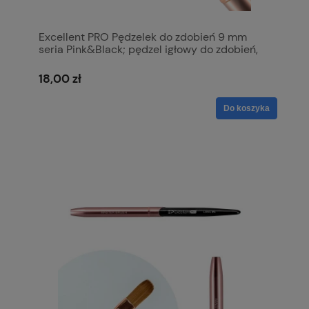
Excellent PRO Pędzelek do zdobień 9 mm
seria Pink&Black; pędzel igłowy do zdobień,
cienki pędzel zamykany
18,00 zł
Do koszyka