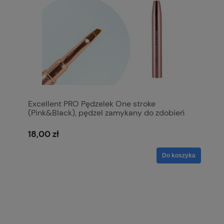
Excellent PRO Pędzelek One stroke
(Pink&Black), pędzel zamykany do zdobień
18,00 zł
Do koszyka