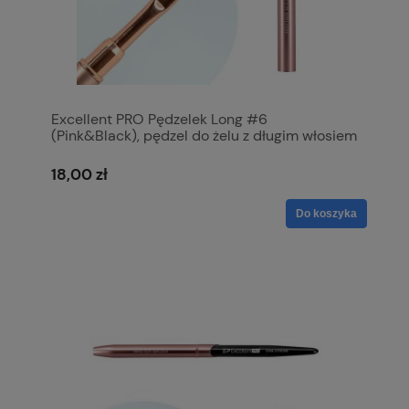
Excellent PRO Pędzelek Long #6
(Pink&Black), pędzel do żelu z długim włosiem
zaokrąglony, zamykany, nowoczesny
18,00 zł
Do koszyka