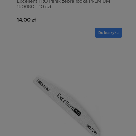
Excellent PRO Pilnik zebra łódka PREMIUM
150/180 - 10 szt.
14,00 zł
Do koszyka