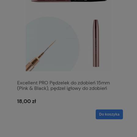
Excellent PRO Pędzelek do zdobień 15mm
(Pink & Black), pędzel igłowy do zdobień
18,00 zł
Do koszyka