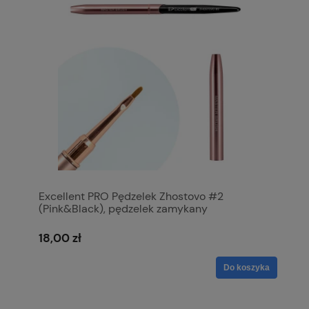
Excellent PRO Pędzelek Zhostovo #2
(Pink&Black), pędzelek zamykany
18,00 zł
Do koszyka