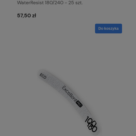
WaterResist 180/240 - 25 szt.
57,50 zł
Do koszyka