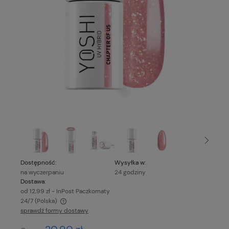
Dostępność:
Wysyłka w:
na wyczerpaniu
24 godziny
Dostawa:
od 12,99 zł
- InPost Paczkomaty
24/7
(Polska)
sprawdź formy dostawy
Cena nie zawiera ewentualnych kosztów płatności