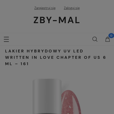
Zarejestruj się
Zaloguj się
ZBY-MAL
LAKIER HYBRYDOWY UV LED
WRITTEN IN LOVE CHAPTER OF US 6
ML – 161