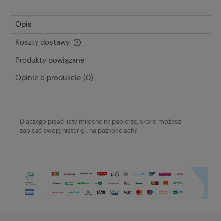
Opis
Koszty dostawy
Cena nie zawiera ewentualnych kosztów płatności
Produkty powiązane
Opinie o produkcie (0)
Dlaczego pisać listy miłosne na papierze, skoro możesz
zapisać swoją historię… na paznokciach?