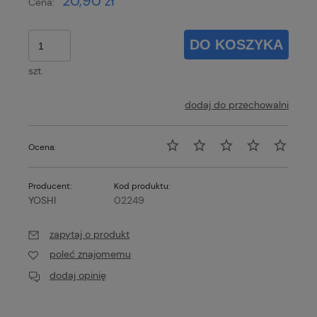
20,90 zł
Cena:
DO KOSZYKA
szt.
dodaj do przechowalni
Ocena:
Producent:
Kod produktu:
YOSHI
02249
zapytaj o produkt
poleć znajomemu
dodaj opinię