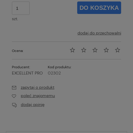
DO KOSZYKA
szt.
dodaj do przechowalni
Ocena:
Producent:
Kod produktu:
EXCELLENT PRO
02302
zapytaj o produkt
poleć znajomemu
dodaj opinię