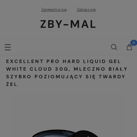
Zarejestruj się
Zaloguj się
ZBY-MAL
EXCELLENT PRO HARD LIQUID GEL
WHITE CLOUD 30G, MLECZNO BIAŁY
SZYBKO POZIOMUJĄCY SIĘ TWARDY
ŻEL