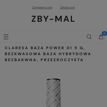
Zarejestruj się
Zaloguj się
ZBY-MAL
CLARESA BAZA POWER 01 5 G,
BEZKWASOWA BAZA HYBRYDOWA
BEZBARWNA, PRZEZROCZYSTA