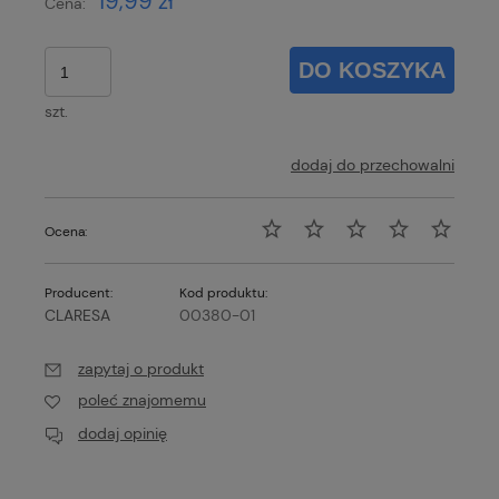
19,99 zł
Cena:
DO KOSZYKA
szt.
dodaj do przechowalni
Ocena:
Producent:
Kod produktu:
CLARESA
00380-01
zapytaj o produkt
poleć znajomemu
dodaj opinię