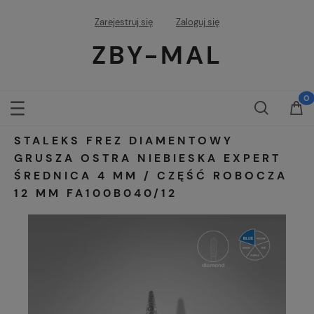
Zarejestruj się
Zaloguj się
ZBY-MAL
STALEKS FREZ DIAMENTOWY
GRUSZA OSTRA NIEBIESKA EXPERT
ŚREDNICA 4 MM / CZĘŚĆ ROBOCZA
12 MM FA100B040/12