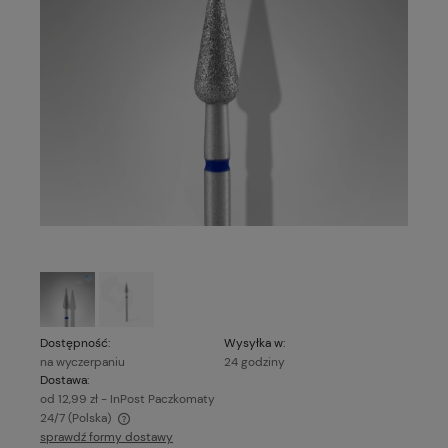
Dostępność:
Wysyłka w:
na wyczerpaniu
24 godziny
Dostawa:
od 12,99 zł
- InPost Paczkomaty
24/7
(Polska)
sprawdź formy dostawy
Cena nie zawiera ewentualnych kosztów płatności