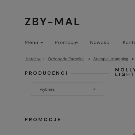
ZBY-MAL
Menu
Promocje
Nowości
Kont
Jesteś w:
»
Ozdoby do Paznokci
»
Stemple i stamping
»
MOLLY
PRODUCENCI
LIGHT
PROMOCJE