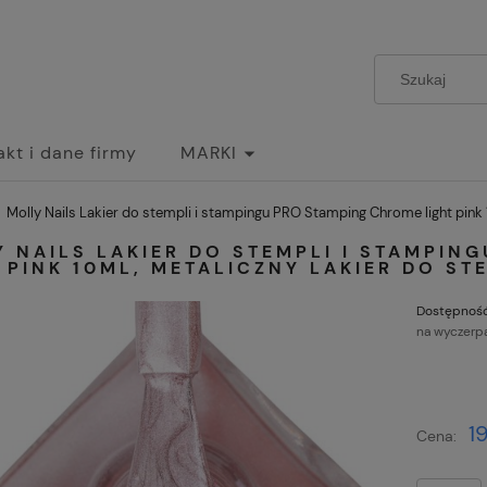
akt i dane firmy
MARKI
Molly Nails Lakier do stempli i stampingu PRO Stamping Chrome light pink 1
 NAILS LAKIER DO STEMPLI I STAMPIN
 PINK 10ML, METALICZNY LAKIER DO ST
Dostępność
na wyczerp
1
Cena: