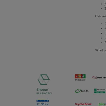
Z
Ostrzeż
Skład p