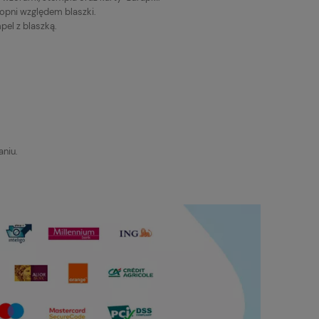
topni względem blaszki.
pel z blaszką.
aniu.