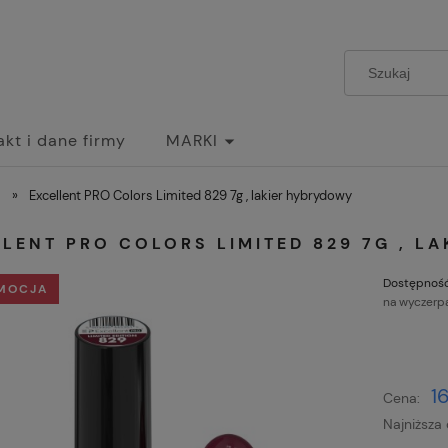
akt i dane firmy
MARKI
»
Excellent PRO Colors Limited 829 7g , lakier hybrydowy
LENT PRO COLORS LIMITED 829 7G , L
Dostępność
MOCJA
na wyczerp
1
Cena:
Najniższa