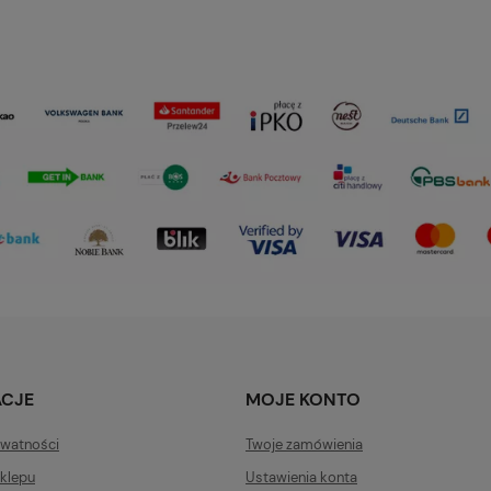
ACJE
MOJE KONTO
ywatności
Twoje zamówienia
klepu
Ustawienia konta