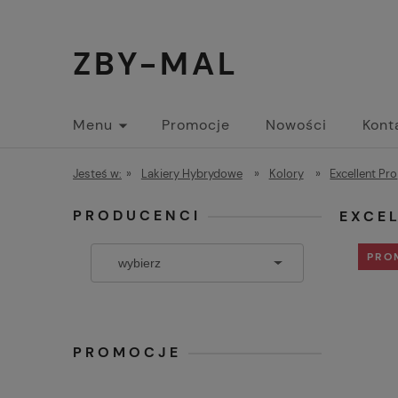
ZBY-MAL
Menu
Promocje
Nowości
Kont
Jesteś w:
»
Lakiery Hybrydowe
»
Kolory
»
Excellent Pro
PRODUCENCI
EXCEL
PRO
PROMOCJE