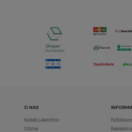
O NAS
INFORM
Kontakt i dane firmy
Polityka pr
O firmie
Regulamin s