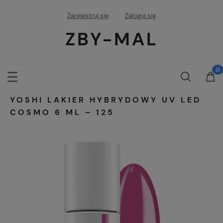
Zarejestruj się
Zaloguj się
ZBY-MAL
YOSHI LAKIER HYBRYDOWY UV LED
COSMO 6 ML – 125