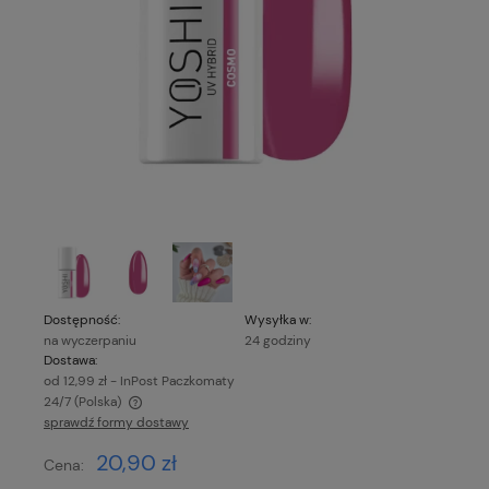
Dostępność:
Wysyłka w:
na wyczerpaniu
24 godziny
Dostawa:
od 12,99 zł
- InPost Paczkomaty
24/7
(Polska)
sprawdź formy dostawy
Cena nie zawiera ewentualnych kosztów płatności
20,90 zł
Cena: