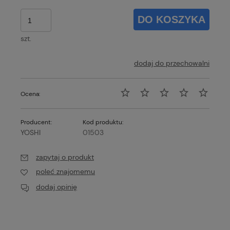
DO KOSZYKA
szt.
dodaj do przechowalni
Ocena:
Producent:
Kod produktu:
YOSHI
01503
zapytaj o produkt
poleć znajomemu
dodaj opinię