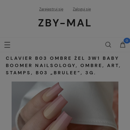
Zarejestruj się
Zaloguj się
ZBY-MAL
CLAVIER B03 OMBRE ŻEL 3W1 BABY
BOOMER NAILSOLOGY, OMBRE, ART,
STAMPS, B03 „BRULEE”, 3G.