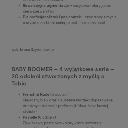
Rewelacyjna pigmentacja
– nasycone kolory już od
pierwszej warstwy
Dla profesjonalistek i pasjonatek
– stworzony z myślą
o stylistkach, które cenią jakość i funkcjonalność
wyk. Iwona Szymonowicz
BABY BOOMER – 4 wyjątkowe serie –
20 odcieni stworzonych z myślą o
Tobie
French & Nude
(5 odcieni)
Klasyczny biały oraz 4 subtelne nudziaki dopasowane
do różnych karnacji i preferencji. Must-have każdej
stylistki!
Pastelle
(8 odcieni)
Zjawiskowe, pastelowe kolory, które pozostają