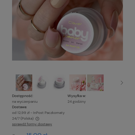
Dostępność:
Wysyłka w:
na wyczerpaniu
24 godziny
Dostawa:
od 12,99 zł
- InPost Paczkomaty
24/7
(Polska)
sprawdź formy dostawy
Cena nie zawiera ewentualnych kosztów płatności