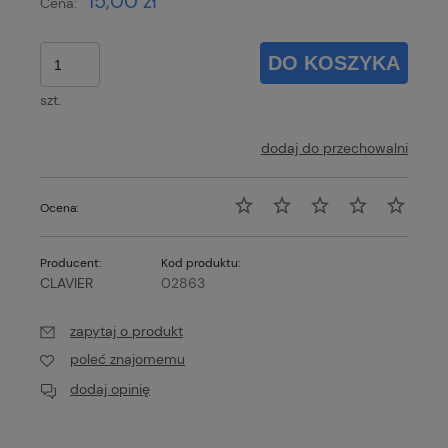
15,00 zł
Cena:
DO KOSZYKA
szt.
dodaj do przechowalni
Ocena:
Producent:
Kod produktu:
CLAVIER
02863
zapytaj o produkt
poleć znajomemu
dodaj opinię