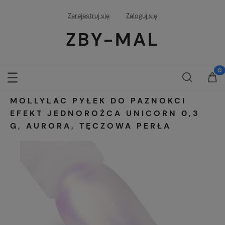
Zarejestruj się
Zaloguj się
ZBY-MAL
MOLLYLAC PYŁEK DO PAZNOKCI
EFEKT JEDNOROŻCA UNICORN 0,3
G, AURORA, TĘCZOWA PERŁA