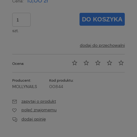
15,00 zł
Cena:
DO KOSZYKA
szt.
dodaj do przechowalni
Ocena:
Producent:
Kod produktu:
MOLLYNAILS
00844
zapytaj o produkt
poleć znajomemu
dodaj opinię