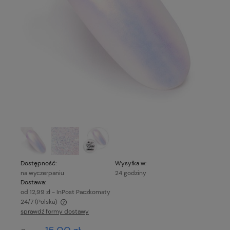
Dostępność:
Wysyłka w:
na wyczerpaniu
24 godziny
Dostawa:
od 12,99 zł
- InPost Paczkomaty
24/7
(Polska)
sprawdź formy dostawy
Cena nie zawiera ewentualnych kosztów płatności